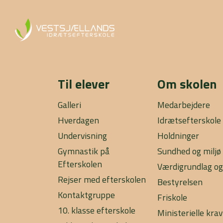
Til elever
Om skolen
Galleri
Medarbejdere
Hverdagen
Idrætsefterskole
Undervisning
Holdninger
Gymnastik på
Sundhed og miljø
Efterskolen
Værdigrundlag og
Rejser med efterskolen
Bestyrelsen
Kontaktgruppe
Friskole
10. klasse efterskole
Ministerielle krav