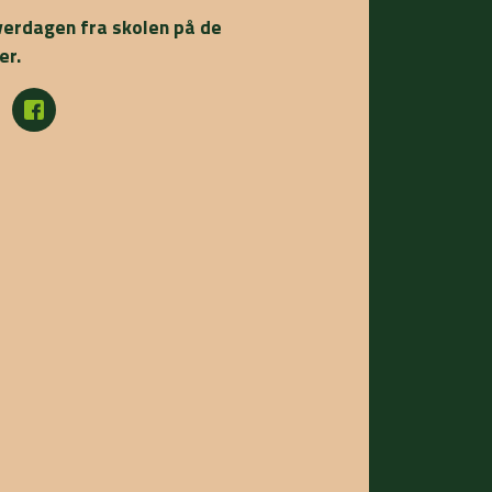
verdagen fra skolen på de
er.