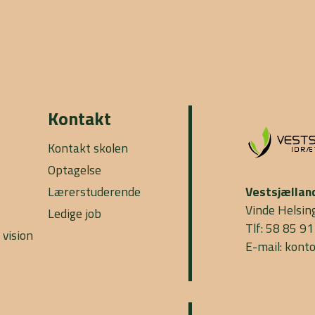
Kontakt
Kontakt skolen
Optagelse
Lærerstuderende
Vestsjællan
Vinde Helsin
Ledige job
Tlf: 58 85 91
 vision
E-mail: kont