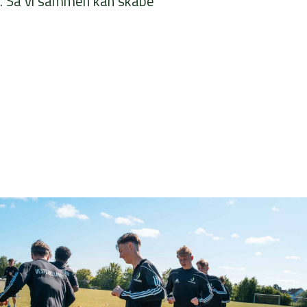
au. Så vi sammen kan skabe