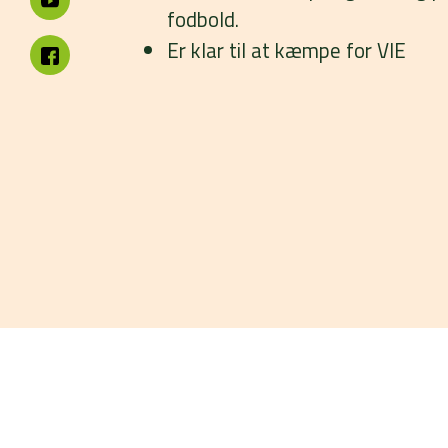
fodbold.
Er klar til at kæmpe for VIE