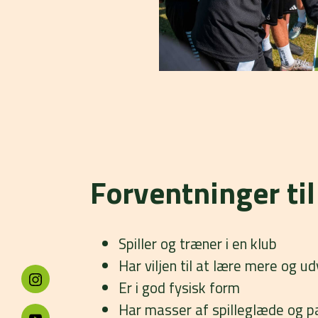
Forventninger til
Spiller og træner i en klub
Har viljen til at lære mere og ud
Er i god fysisk form
Har masser af spilleglæde og p