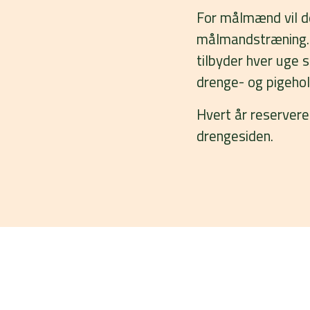
For målmænd vil d
målmandstræning.
tilbyder hver uge 
drenge- og pigeh
Hvert år reservere
drengesiden.