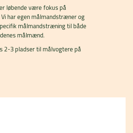
er løbende være fokus på
 Vi har egen målmandstræner og
specifik målmandstræning til både
oldenes målmænd.
s 2-3 pladser til målvogtere på