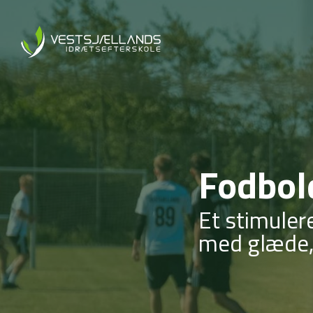
Fodbol
Et stimuler
med glæde,