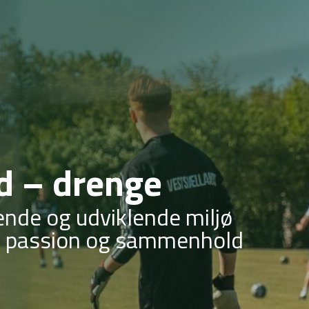
d – drenge
|
ende og udviklende miljø
 passion og sammenhold