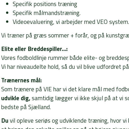
Specifik positions træning
Specifik målmandstræning.
Videoevaluering, vi arbejder med VEO system
Vi træner på græs sommer + forår, og på kunstgræs
Elite eller Breddespiller…:
Vores fodboldlinje rummer både elite- og breddespi
Vi har niveaudelte hold, så du vil blive udfordret på
Trænernes mål:
Som trænere på VIE har vi det klare mål med fodb
udvikle dig,
samtidig lægger vi ikke skjul på at vi 
bedste på Sjælland.
Du
vil opleve seriøs og udviklende træning, hvor v