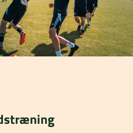
stræning