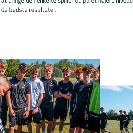
at bringe den enkelte spiller op på et højere nive
de bedste resultater.