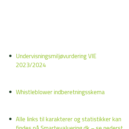
Undervisningsmiljøvurdering VIE
2023/2024
Whistleblower indberetningsskema
Alle links til karakterer og statistikker kan
findes på Smartevaluering.dk – se nederst