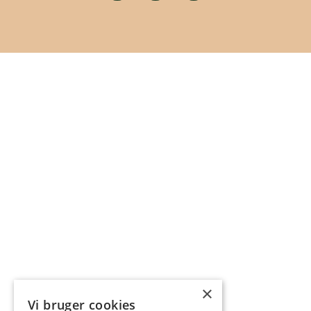
×
Vi bruger cookies