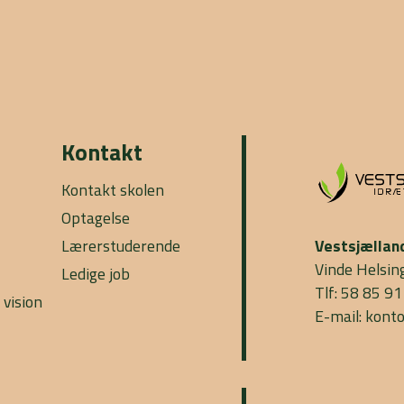
Kontakt
Kontakt skolen
Optagelse
Lærerstuderende
Vestsjællan
Vinde Helsin
Ledige job
Tlf: 58 85 91
 vision
E-mail: kont