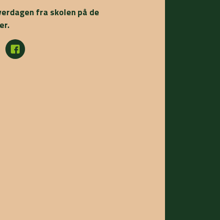
verdagen fra skolen på de
er.