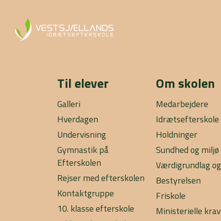
Til elever
Om skolen
Galleri
Medarbejdere
Hverdagen
Idrætsefterskole
Undervisning
Holdninger
Gymnastik på
Sundhed og miljø
Efterskolen
Værdigrundlag og
Rejser med efterskolen
Bestyrelsen
Kontaktgruppe
Friskole
10. klasse efterskole
Ministerielle krav