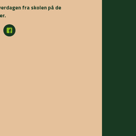
verdagen fra skolen på de
er.