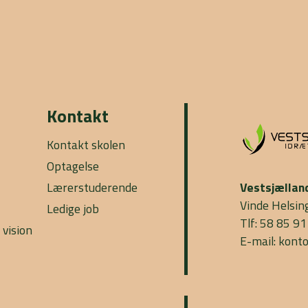
Kontakt
Kontakt skolen
Optagelse
Lærerstuderende
Vestsjællan
Vinde Helsin
Ledige job
Tlf: 58 85 91
 vision
E-mail: kont