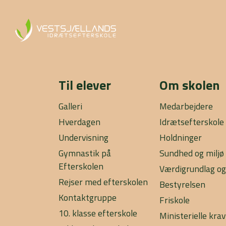
Til elever
Om skolen
Galleri
Medarbejdere
Hverdagen
Idrætsefterskole
Undervisning
Holdninger
Gymnastik på
Sundhed og miljø
Efterskolen
Værdigrundlag og
Rejser med efterskolen
Bestyrelsen
Kontaktgruppe
Friskole
10. klasse efterskole
Ministerielle krav