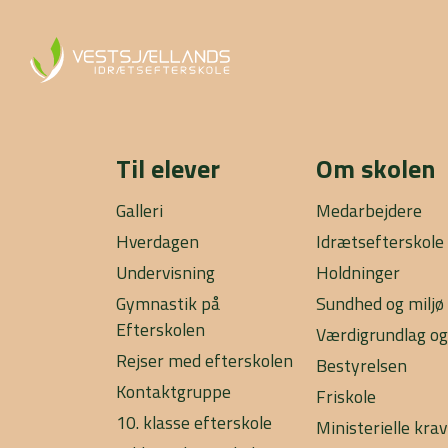
Til elever
Om skolen
Galleri
Medarbejdere
Hverdagen
Idrætsefterskole
Undervisning
Holdninger
Gymnastik på
Sundhed og miljø
Efterskolen
Værdigrundlag og
Rejser med efterskolen
Bestyrelsen
Kontaktgruppe
Friskole
10. klasse efterskole
Ministerielle krav