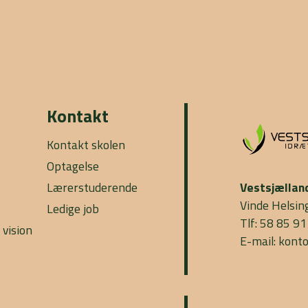
Kontakt
Kontakt skolen
Optagelse
Lærerstuderende
Vestsjællan
Vinde Helsin
Ledige job
Tlf: 58 85 91
 vision
E-mail: kont