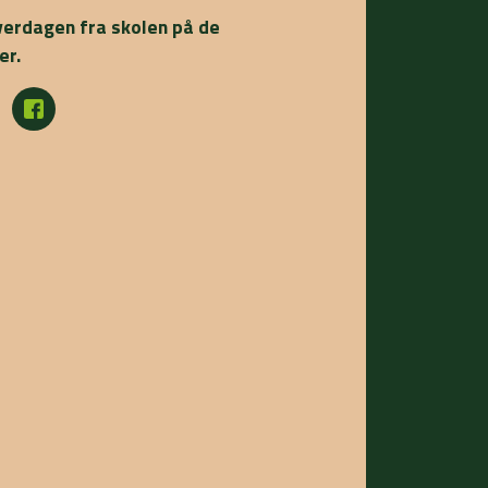
verdagen fra skolen på de
er.