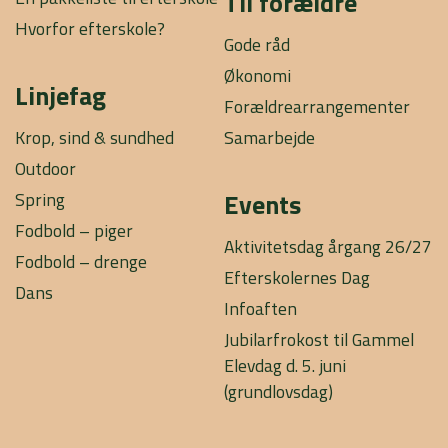
Til forældre
Hvorfor efterskole?
Gode råd
Økonomi
Linjefag
Forældrearrangementer
Krop, sind & sundhed
Samarbejde
Outdoor
Events
Spring
Fodbold – piger
Aktivitetsdag årgang 26/27
Fodbold – drenge
Efterskolernes Dag
Dans
Infoaften
Jubilarfrokost til Gammel
Elevdag d. 5. juni
(grundlovsdag)