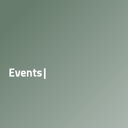
Events
|