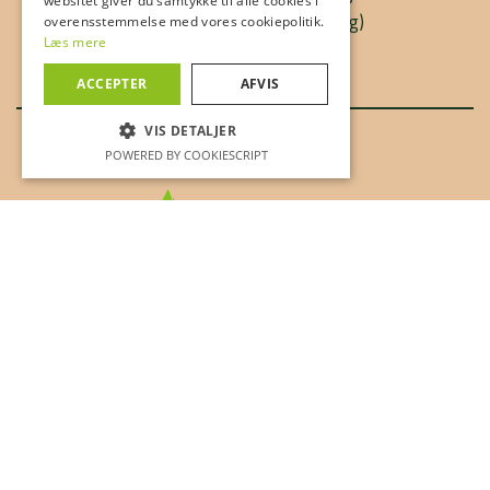
websitet giver du samtykke til alle cookies i
(grundlovsdag)
overensstemmelse med vores cookiepolitik.
Læs mere
ACCEPTER
AFVIS
VIS DETALJER
POWERED BY COOKIESCRIPT
NØDVENDIGE
YDEEVNE
MÅLRETNING
Nødvendige
Ydeevne
Målretning
Disse cookies kræves for at give
kernefunktionalitet. Websitet fungerer ikke
korrekt uden disse cookies, og er derfor altid
aktiveret.
Udbyder /
Navn
Udløbsdato
Beskrivels
Domæne