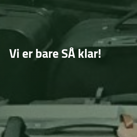
Vi er bare SÅ klar!
|